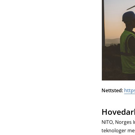
Nettsted:
http
Hovedar
NITO, Norges I
teknologer me