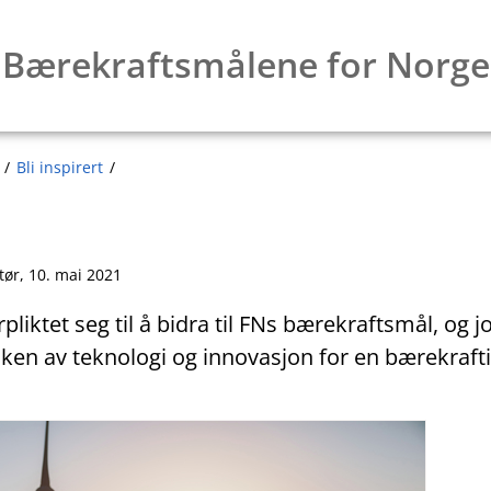
Bærekraftsmålene for Norge
Bli inspirert
tør,
10. mai 2021
pliktet seg til å bidra til FNs bærekraftsmål, og j
en av teknologi og innovasjon for en bærekraftig