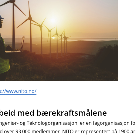
s://www.nito.no/
beid med bærekraftsmålene
ngeniør- og Teknologorganisasjon, er en fagorganisasjon fo
d over 93 000 medlemmer. NITO er representert på 1900 ar