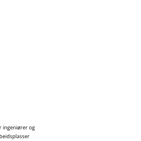
r ingeniører og
beidsplasser