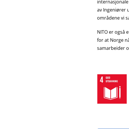
internasjonale
av Ingeniører 
områdene vi s
NITO er også e
for at Norge n
samarbeider om