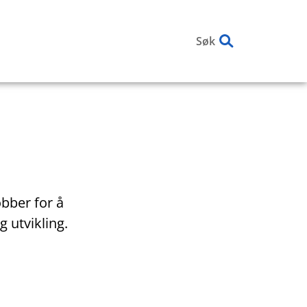
Søk
obber for å
 utvikling.