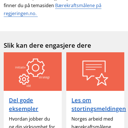
finner du på temasiden
Bærekraftsmålene på
regjeringen.no.
Slik kan dere engasjere dere
Del gode
Les om
eksempler
stortingsmeldingen
Hvordan jobber du
Norges arbeid med
og din virksomhet for
bærekraftsmålene