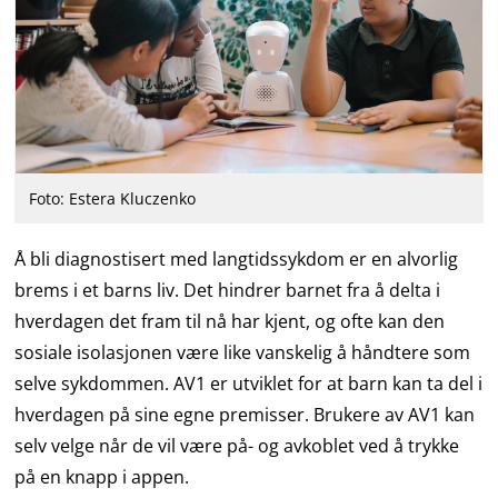
Foto: Estera Kluczenko
Å bli diagnostisert med langtidssykdom er en alvorlig
brems i et barns liv. Det hindrer barnet fra å delta i
hverdagen det fram til nå har kjent, og ofte kan den
sosiale isolasjonen være like vanskelig å håndtere som
selve sykdommen. AV1 er utviklet for at barn kan ta del i
hverdagen på sine egne premisser. Brukere av AV1 kan
selv velge når de vil være på- og avkoblet ved å trykke
på en knapp i appen.