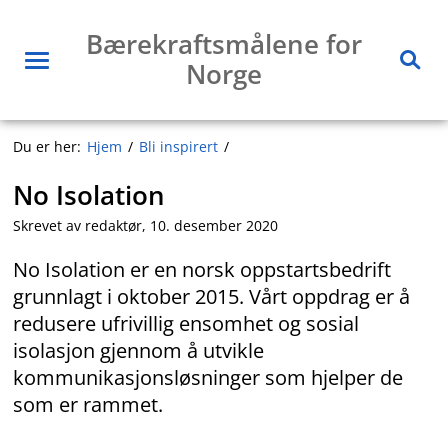
Hopp
Bærekraftsmålene for
til
Norge
innhold
Meny
Søk
Du er her:
Hjem
Bli inspirert
No Isolation
Skrevet av redaktør,
10. desember 2020
No Isolation er en norsk oppstartsbedrift
grunnlagt i oktober 2015. Vårt oppdrag er å
redusere ufrivillig ensomhet og sosial
isolasjon gjennom å utvikle
kommunikasjonsløsninger som hjelper de
som er rammet.