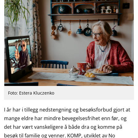
Foto: Estera Kluczenko
I år har i tillegg nedstengning og besøksforbud gjort at
mange eldre har mindre bevegelsesfrihet enn før, og
det har vært vanskeligere å både dra og komme på
besøk til familie og venner. KOMP, utviklet av No