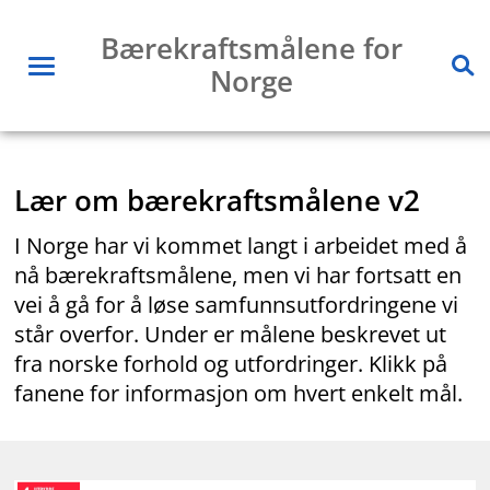
Hopp
Bærekraftsmålene for
til
Norge
innhold
Meny
Sø
Du er her:
Hjem
Lær om bærekraftsmålene v2
I Norge har vi kommet langt i arbeidet med å
nå bærekraftsmålene, men vi har fortsatt en
vei å gå for å løse samfunnsutfordringene vi
står overfor. Under er målene beskrevet ut
fra norske forhold og utfordringer. Klikk på
fanene for informasjon om hvert enkelt mål.