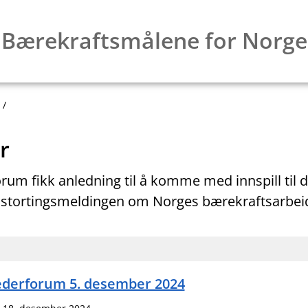
Bærekraftsmålene for Norge
r
rum fikk anledning til å komme med innspill til 
tortingsmeldingen om Norges bærekraftsarbei
ederforum 5. desember 2024